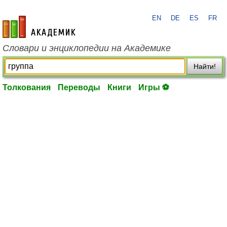
EN
DE
ES
FR
academic.ru
Словари и энциклопедии на Академике
Найти!
Толкования
Переводы
Книги
Игры ⚽